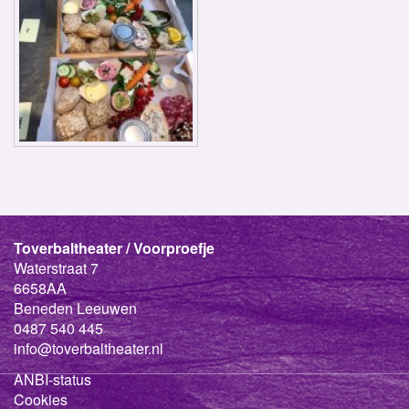
Toverbaltheater / Voorproefje
Waterstraat 7
6658AA
Beneden Leeuwen
0487 540 445
info@toverbaltheater.nl
ANBI-status
Cookies