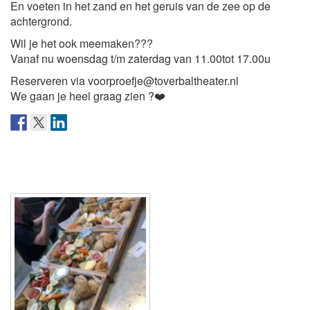
En voeten in het zand en het geruis van de zee op de
achtergrond.
Wil je het ook meemaken???
Vanaf nu woensdag t/m zaterdag van 11.00tot 17.00u
Reserveren via voorproefje@toverbaltheater.nl
We gaan je heel graag zien
?
❤️