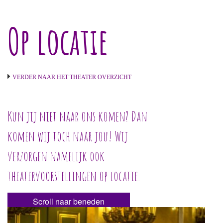
Op locatie
VERDER NAAR HET THEATER OVERZICHT
Kun jij niet naar ons komen? Dan
komen wij toch naar jou! Wij
verzorgen namelijk ook
theatervoorstellingen op locatie.
Scroll naar beneden