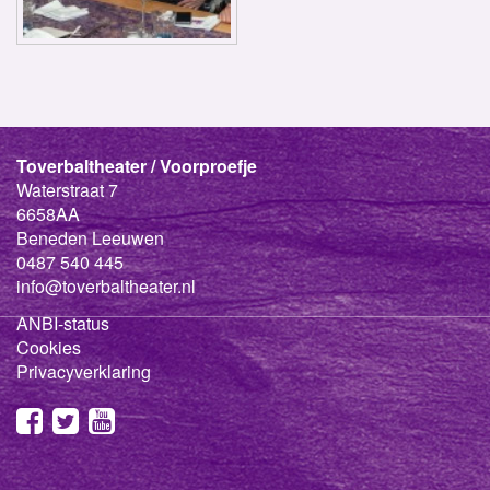
Toverbaltheater / Voorproefje
Waterstraat 7
6658AA
Beneden Leeuwen
0487 540 445
info@toverbaltheater.nl
ANBI-status
Cookies
Privacyverklaring