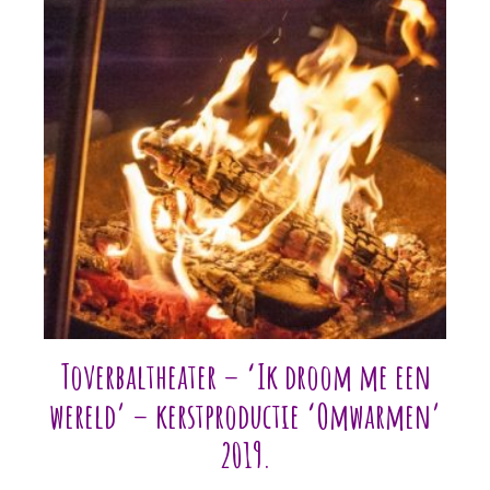
Toverbaltheater – ‘Ik droom me een
wereld’ – kerstproductie ‘Omwarmen’
2019.