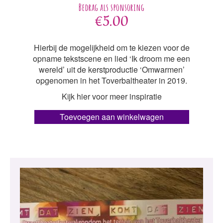
€
5.00
Hierbij de mogelijkheid om te kiezen voor de
opname tekstscene en lied ‘Ik droom me een
wereld’ uit de kerstproductie ‘Omwarmen’
opgenomen in het Toverbaltheater in 2019.
Kijk hier voor meer inspiratie
Toevoegen aan winkelwagen