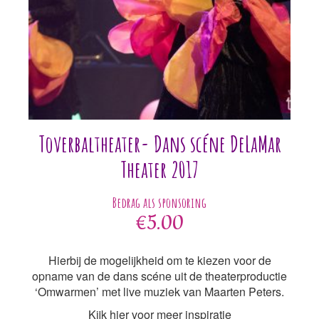
Toverbaltheater- Dans scéne DeLaMar
Theater 2017
€
5.00
Hierbij de mogelijkheid om te kiezen voor de
opname van de dans scéne uit de theaterproductie
‘Omwarmen’ met live muziek van Maarten Peters.
Kijk hier voor meer inspiratie