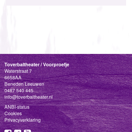
Toverbaltheater / Voorproefje
Waterstraat 7
6658AA
Beneden Leeuwen
0487 540 445
info@toverbaltheater.nl
ANBI-status
Cookies
Privacyverklaring