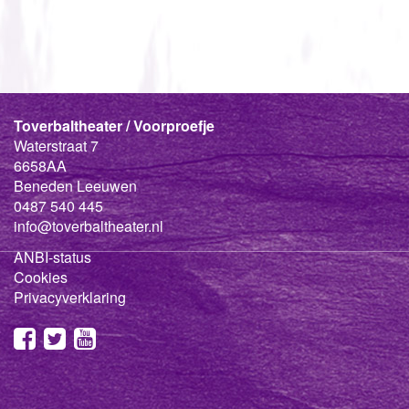
Toverbaltheater / Voorproefje
Waterstraat 7
6658AA
Beneden Leeuwen
0487 540 445
info@toverbaltheater.nl
ANBI-status
Cookies
Privacyverklaring