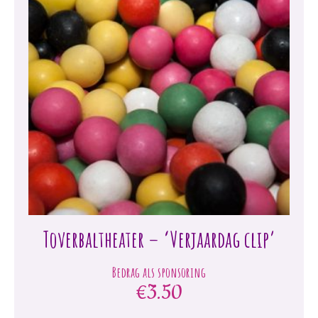
Toverbaltheater – ‘Verjaardag clip’
€
3.50