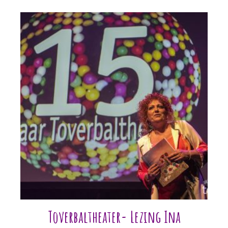
2017
aantal
Toverbaltheater- Lezing Ina