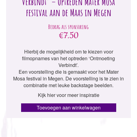
Verbindt’ – Optreden Mater Mosa
festival aan de Maas in Megen
€
7.50
Hierbij de mogelijkheid om te kiezen voor
filmopnames van het optreden ‘Ontmoeting
Verbindt’.
Een voorstelling die is gemaakt voor het Mater
Mosa festival in Megen. De voorstelling is te zien in
combinatie met leuke backstage beelden.
Kijk hier voor meer inspiratie
Toevoegen aan winkelwagen