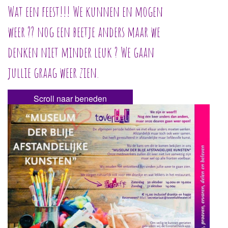
Wat een feest!!! We kunnen en mogen
weer ?? nog een beetje anders maar we
denken niet minder leuk ? We gaan
jullie graag weer zien.
Scroll naar beneden