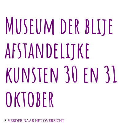
Museum der blije
afstandelijke
kunsten 30 en 31
oktober
VERDER NAAR HET OVERZICHT