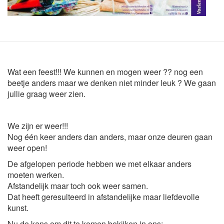
Wat een feest!!! We kunnen en mogen weer ?? nog een
beetje anders maar we denken niet minder leuk ? We gaan
jullie graag weer zien.
We zijn er weer!!!
Nog één keer anders dan anders, maar onze deuren gaan
weer open!
De afgelopen periode hebben we met elkaar anders
moeten werken.
Afstandelijk maar toch ook weer samen.
Dat heeft geresulteerd in afstandelijke maar liefdevolle
kunst.
Nu de kans om dit te komen bekijken in ons: