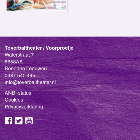
Toverbaltheater / Voorproefje
Waterstraat 7
6658AA
Beneden Leeuwen
0487 540 445
info@toverbaltheater.nl
ANBI-status
Cookies
Privacyverklaring