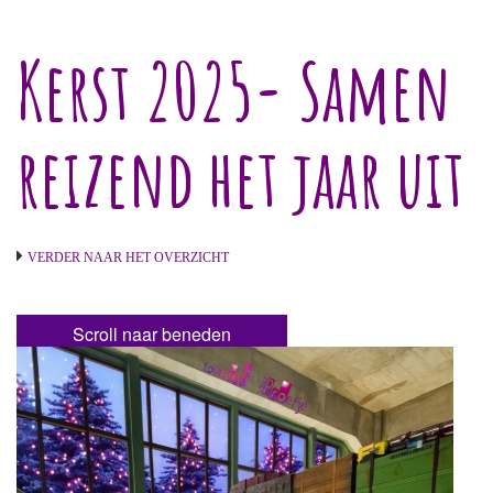
Kerst 2025- Samen
reizend het jaar uit
VERDER NAAR HET OVERZICHT
Scroll naar beneden