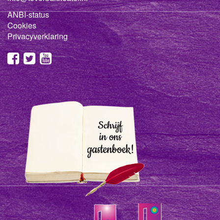
ANBI-status
Cookies
Privacyverklaring