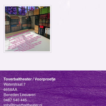
Toverbaltheater / Voorproefje
Waterstraat 7
6658AA
Beneden Leeuwen
0487 540 445
info@toverbaltheater.nl