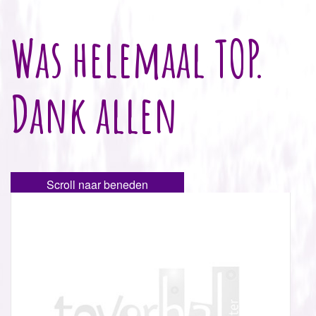
Was helemaal TOP.
Dank allen
Scroll naar beneden