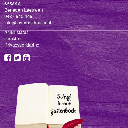
6658AA
Beneden Leeuwen
0487 540 445
info@toverbaltheater.nl
ANBI-status
Cookies
Privacyverklaring