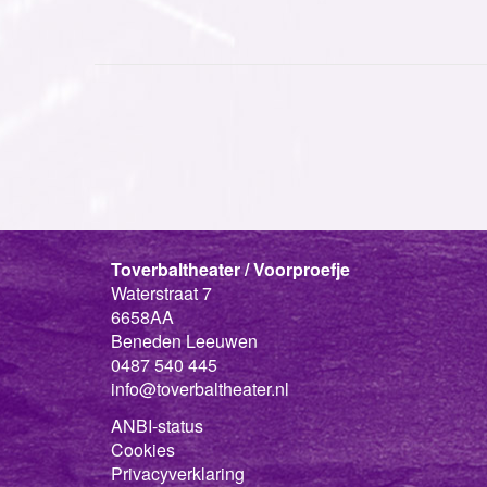
Toverbaltheater / Voorproefje
Waterstraat 7
6658AA
Beneden Leeuwen
0487 540 445
info@toverbaltheater.nl
ANBI-status
Cookies
Privacyverklaring