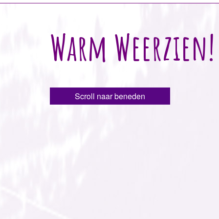
Warm Weerzien!
Scroll naar beneden