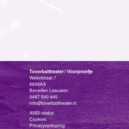
Toverbaltheater / Voorproefje
Waterstraat 7
6658AA
Beneden Leeuwen
0487 540 445
info@toverbaltheater.nl
ANBI-status
Cookies
Privacyverklaring