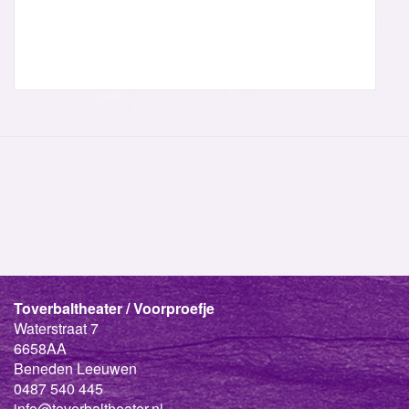
Toverbaltheater / Voorproefje
Waterstraat 7
6658AA
Beneden Leeuwen
0487 540 445
info@toverbaltheater.nl