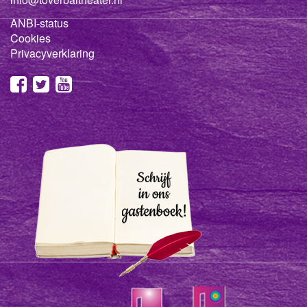
ANBI-status
Cookies
Privacyverklaring