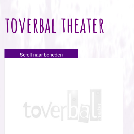
toverbal theater
Scroll naar beneden