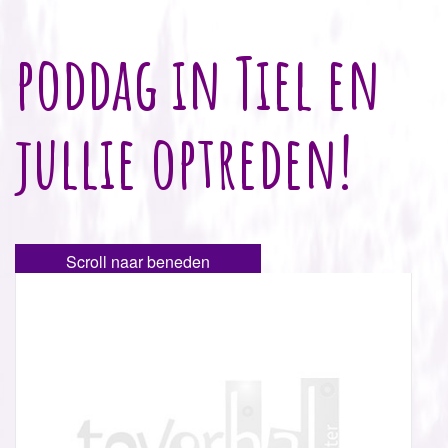
poddag in Tiel en
jullie optreden!
Scroll naar beneden