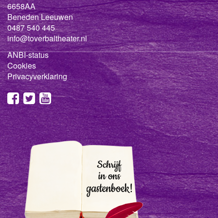
6658AA
Beneden Leeuwen
0487 540 445
info@toverbaltheater.nl
ANBI-status
Cookies
Privacyverklaring