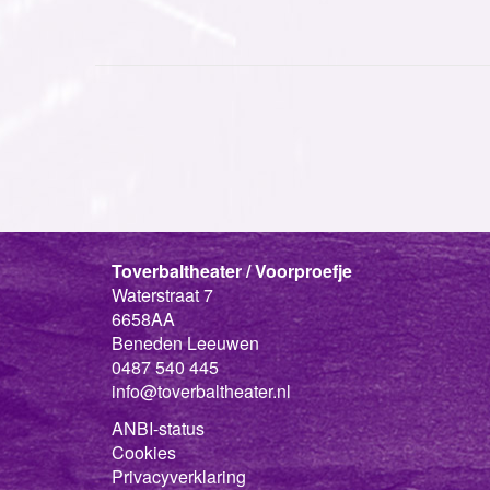
Toverbaltheater / Voorproefje
Waterstraat 7
6658AA
Beneden Leeuwen
0487 540 445
info@toverbaltheater.nl
ANBI-status
Cookies
Privacyverklaring