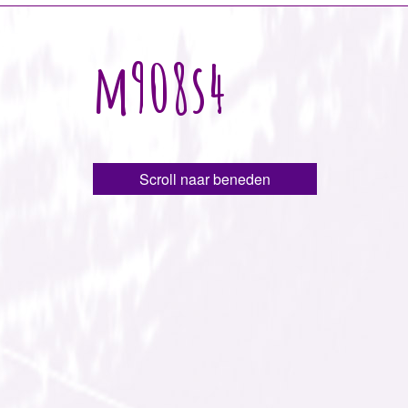
m908s4
Scroll naar beneden