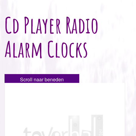
Cd Player Radio
Alarm Clocks
Scroll naar beneden