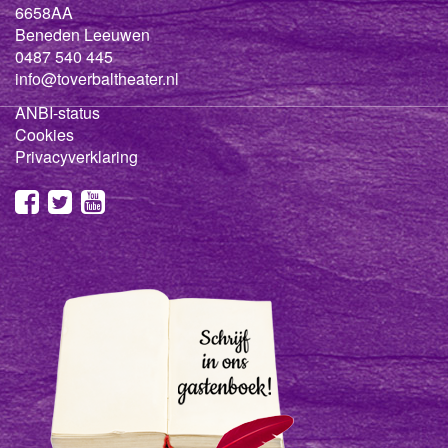
6658AA
Beneden Leeuwen
0487 540 445
info@toverbaltheater.nl
ANBI-status
Cookies
Privacyverklaring