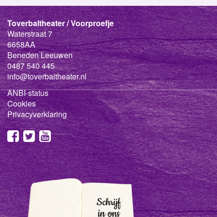
Toverbaltheater / Voorproefje
Waterstraat 7
6658AA
Beneden Leeuwen
0487 540 445
info@toverbaltheater.nl
ANBI-status
Cookies
Privacyverklaring