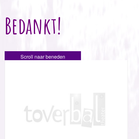
Bedankt!
Scroll naar beneden