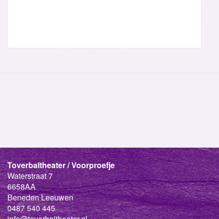
Toverbaltheater / Voorproefje
Waterstraat 7
6658AA
Beneden Leeuwen
0487 540 445
info@toverbaltheater.nl