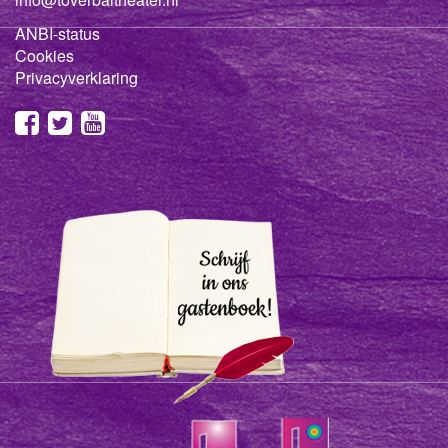
ANBI-status
Cookies
Privacyverklaring