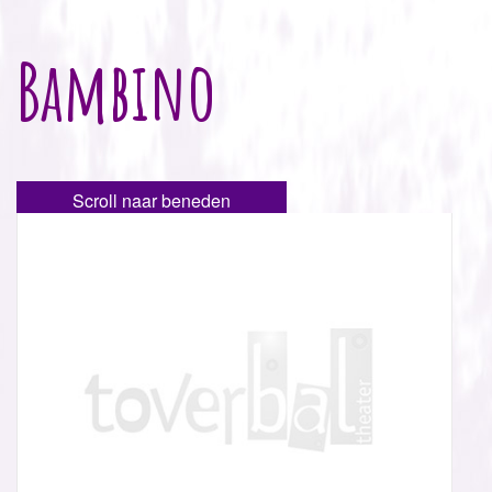
Bambino
Scroll naar beneden