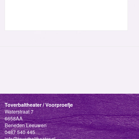
Toverbaltheater / Voorproefje
Waterstraat 7
6658AA
Beneden Leeuwen
0487 540 445
info@toverbaltheater.nl