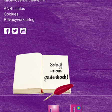
ANBI-status
Cookies
Privacyverklaring