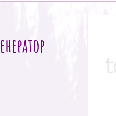
енератор