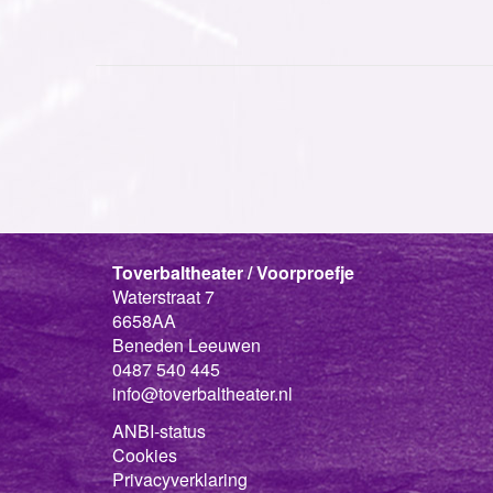
Toverbaltheater / Voorproefje
Waterstraat 7
6658AA
Beneden Leeuwen
0487 540 445
info@toverbaltheater.nl
ANBI-status
Cookies
Privacyverklaring