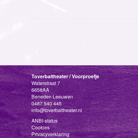
Toverbaltheater / Voorproefje
Waterstraat 7
6658AA
Beneden Leeuwen
0487 540 445
info@toverbaltheater.nl
ANBI-status
Cookies
Privacyverklaring