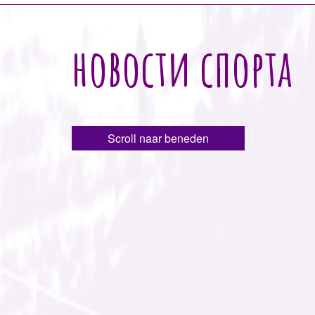
новости спорта
Scroll naar beneden