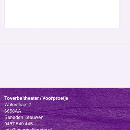
Toverbaltheater / Voorproefje
Waterstraat 7
6658AA
Beneden Leeuwen
0487 540 445
info@toverbaltheater.nl