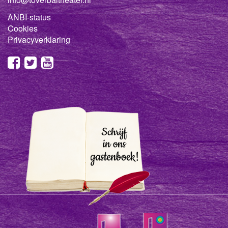
ANBI-status
Cookies
Privacyverklaring