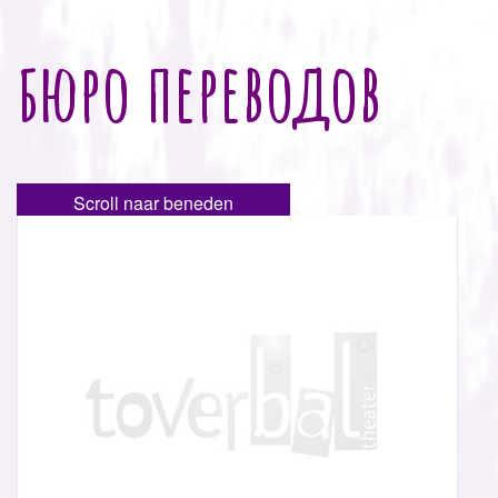
бюро переводов
Scroll naar beneden